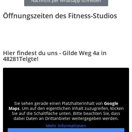
Nachricht per Whatsapp schreiben
Öffnungszeiten des Fitness-Studios
Hier findest du uns - Gilde Weg 4a in
48281Telgte!
Sie sehen gerade einen Platzhalterinhalt von
Google
Maps
. Um auf den eigentlichen Inhalt zuzugreifen, klicken
Sie auf die Schaltfläche unten. Bitte beachten Sie, dass
dabei Daten an Drittanbieter weitergegeben werden.
Mehr Informationen