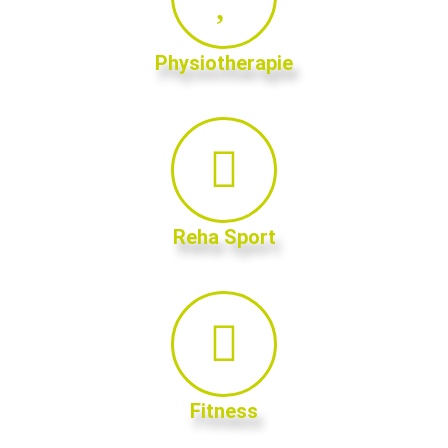
Physiotherapie
Reha Sport
Fitness